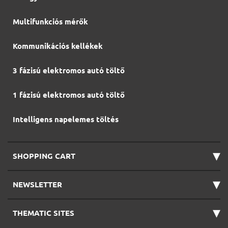
Multifunkciós mérők
Kommunikációs kellékek
3 fázisú elektromos autó töltő
1 fázisú elektromos autó töltő
Intelligens napelemes töltés
▾
SHOPPING CART
▾
NEWSLETTER
▾
THEMATIC SITES