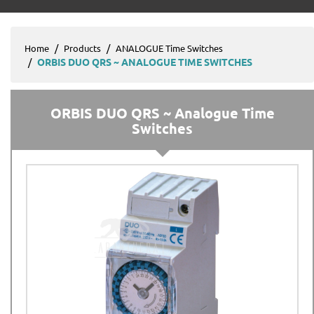
Home
Products
ANALOGUE Time Switches
ORBIS DUO QRS ~ ANALOGUE TIME SWITCHES
ORBIS DUO QRS ~ Analogue Time
Switches