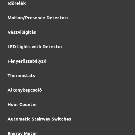
Időrelék
Motion/Presence Detectors
Vészvilágítás
LED Lights with Detector
Fényerőszabályzó
Thermostats
Alkonykapcsoló
Hour Counter
Automatic Stairway Switches
Energy Meter