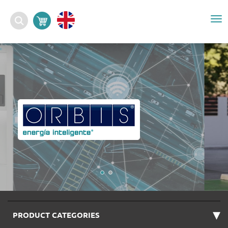
To
nav
▾
PRODUCT CATEGORIES