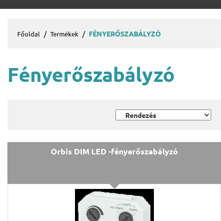
FÉNYERŐSZABÁLYZÓ
Főoldal
Termékek
Fényerőszabályzó
Orbis DIM LED -fényerőszabályzó