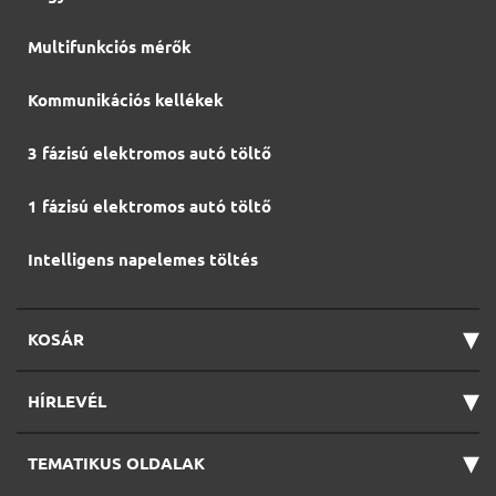
Multifunkciós mérők
Kommunikációs kellékek
3 fázisú elektromos autó töltő
1 fázisú elektromos autó töltő
Intelligens napelemes töltés
▾
KOSÁR
▾
HÍRLEVÉL
▾
TEMATIKUS OLDALAK