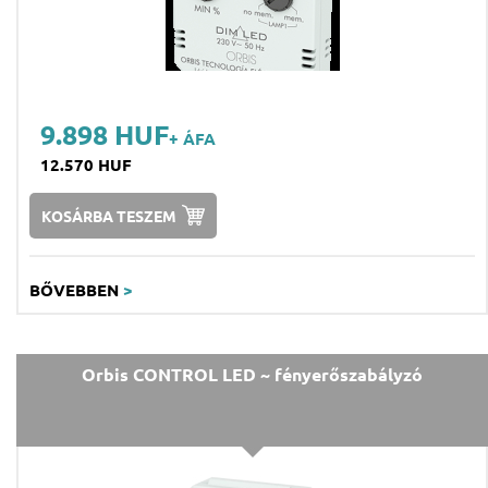
9.898 HUF
+ ÁFA
12.570 HUF
KOSÁRBA TESZEM
BŐVEBBEN
>
Orbis CONTROL LED ~ fényerőszabályzó