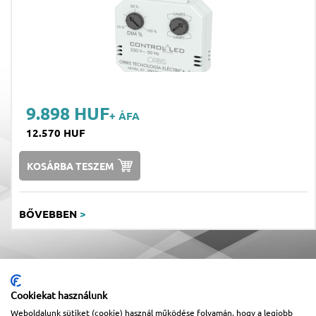
9.898 HUF
+ ÁFA
12.570 HUF
KOSÁRBA TESZEM
BŐVEBBEN
>
Cookiekat használunk
Weboldalunk sütiket (cookie) használ működése folyamán, hogy a legjobb