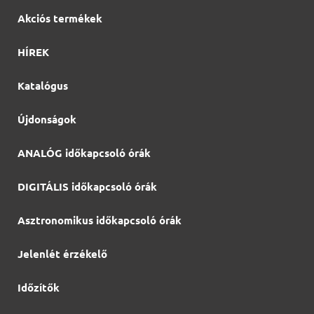
Akciós termékek
HÍREK
Katalógus
Újdonságok
ANALÓG időkapcsoló órák
DIGITÁLIS időkapcsoló órák
Asztronomikus időkapcsoló órák
Jelenlét érzékelő
Időzítők